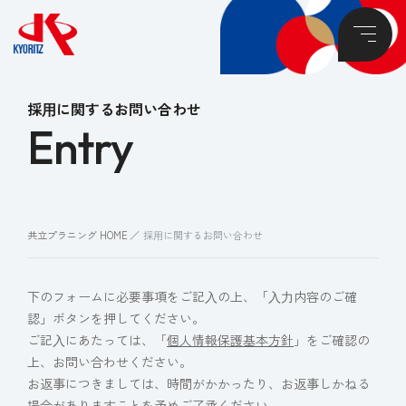
採⽤に関するお問い合わせ
Entry
共立プラニング HOME
採⽤に関するお問い合わせ
下のフォームに必要事項をご記⼊の上、「⼊⼒内容のご確
認」ボタンを押してください。
ご記⼊にあたっては、「
個人情報保護基本方針
」をご確認の
上、お問い合わせください。
お返事につきましては、時間がかかったり、お返事しかねる
場合がありますことを予めご了承ください。