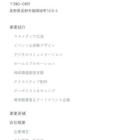
〒
380-0813
長野県長野市鶴賀緑町1618-6
事業紹介
マスメディア広告
イベント＆体験デザイン
デジタルコミュニケーション
セールスプロモーション
地域価値創造支援
クリエイティブ制作
アーボリスト＆キャンプ
美術館運営＆アートイベント企画
事業実績
会社概要
企業理念