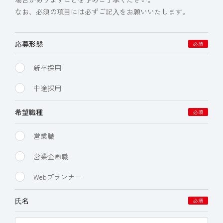
なお、必須の項⽬には必ずご記⼊をお願いいたします。
応募形態
必須
新卒採用
中途採用
希望職種
必須
営業職
営業企画職
Webプランナー
⽒名
必須