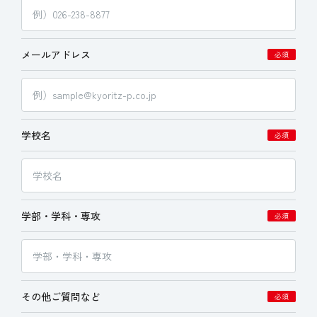
メールアドレス
必須
学校名
必須
学部・学科・専攻
必須
その他ご質問など
必須