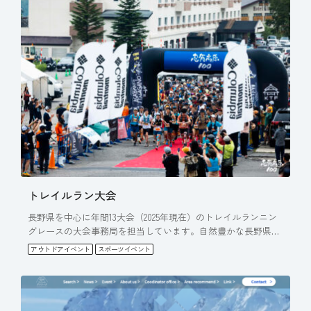
トレイルラン大会
長野県を中心に年間13大会（2025年現在）のトレイルランニン
グレースの大会事務局を担当しています。自然豊かな長野県の
フ…
アウトドアイベント
スポーツイベント