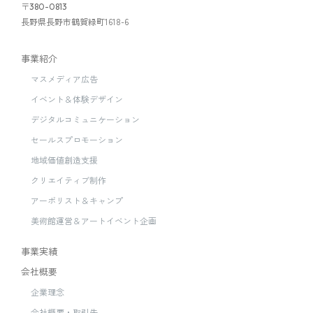
〒
380-0813
長野県長野市鶴賀緑町1618-6
事業紹介
マスメディア広告
イベント＆体験デザイン
デジタルコミュニケーション
セールスプロモーション
地域価値創造支援
クリエイティブ制作
アーボリスト＆キャンプ
美術館運営＆アートイベント企画
事業実績
会社概要
企業理念
会社概要・取引先