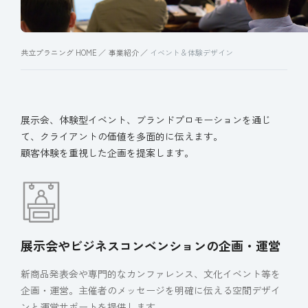
共立プラニング HOME
事業紹介
イベント＆体験デザイン
展示会、体験型イベント、ブランドプロモーションを通じ
て、クライアントの価値を多面的に伝えます。
顧客体験を重視した企画を提案します。
展示会やビジネスコンベンションの企画・運営
新商品発表会や専門的なカンファレンス、文化イベント等を
企画・運営。主催者のメッセージを明確に伝える空間デザイ
ンと運営サポートを提供します。