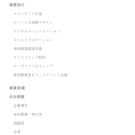
事業紹介
マスメディア広告
イベント＆体験デザイン
デジタルコミュニケーション
セールスプロモーション
地域価値創造支援
クリエイティブ制作
アーボリスト＆キャンプ
美術館運営＆アートイベント企画
事業実績
会社概要
企業理念
会社概要・取引先
組織図
沿革