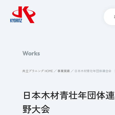
Works
共立プラニング HOME
事業実績
日本木材青壮年団体連合会 
日本木材青壮年団体連
野大会