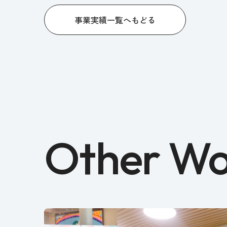
事業実績一覧へもどる
Other Wo