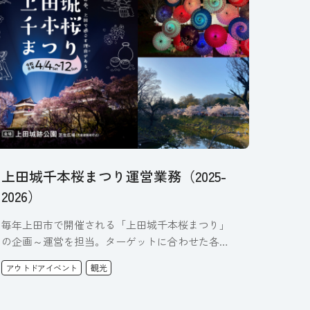
上田城千本桜まつり運営業務（2025-
2026）
毎年上田市で開催される「上田城千本桜まつり」
の企画～運営を担当。ターゲットに合わせた各種
広報や、安全性を考えた会場運営等…
アウトドアイベント
観光