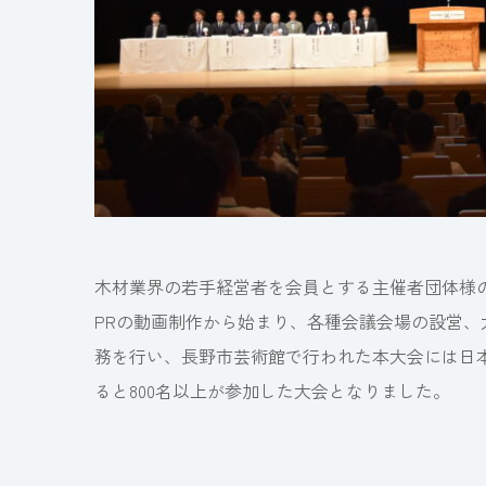
木材業界の若手経営者を会員とする主催者団体様
PRの動画制作から始まり、各種会議会場の設営
務を行い、長野市芸術館で行われた本大会には日本
ると800名以上が参加した大会となりました。