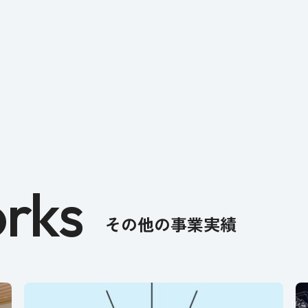
rks
その他の事業実績