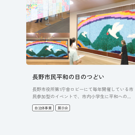
長野市民平和の日のつどい
長野市役所第1庁舎ロビーにて毎年開催している市
民参加型のイベントで、市内小学生に平和への気
持ちを込めて折っていただいた折…
自治体事業
展示会