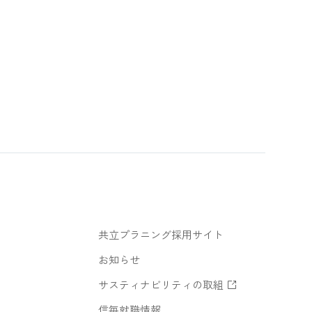
共立プラニング採用サイト
お知らせ
サスティナビリティの取組
信毎就職情報