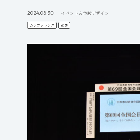
2024.08.30
イベント＆体験デザイン
カンファレンス
式典