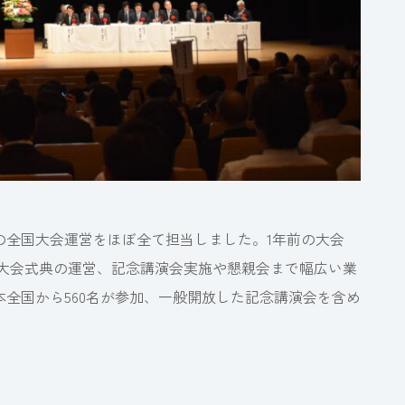
の全国大会運営をほぼ全て担当しました。1年前の大会
、大会式典の運営、記念講演会実施や懇親会まで幅広い業
全国から560名が参加、一般開放した記念講演会を含め