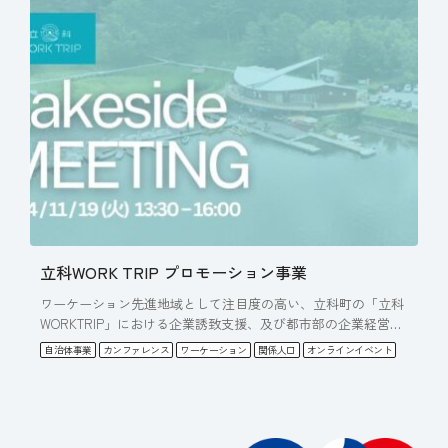
立科WORK TRIP プロモーション事業
ワーケーション先進地域として注目度の高い、立科町の「立科
WORKTRIP」における企業誘致支援、及び都市部の企業経営…
自治体事業
カンファレンス
ワーケーション
関係人口
オンラインイベント