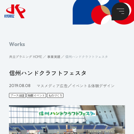
Works
共立プラニング HOME
事業実績
信州ハンドクラフトフェスタ
信州ハンドクラフトフェスタ
／
2019.08.08
マスメディア広告
イベント＆体験デザイン
ブース出店
物販イベント
ものづくり